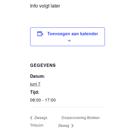
Info volgt later
Toevoegen aan kalender
GEGEVENS
Datum:
juni 7
Tijd:
08:00 - 17:00
Dorpenoverleg Blokker-
Zwaags
Triduüm
Zwaag