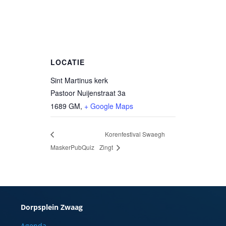
LOCATIE
Sint Martinus kerk
Pastoor Nuijenstraat 3a
1689 GM
,
+ Google Maps
Korenfestival Swaegh
MaskerPubQuiz
Zingt
Dorpsplein Zwaag
Agenda