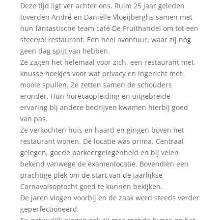
Deze tijd ligt ver achter ons. Ruim 25 jaar geleden
toverden André en Daniëlle Vloeijberghs samen met
hun fantastische team café De Fruithandel om tot een
sfeervol restaurant. Een heel avontuur, waar zij nog
geen dag spijt van hebben.
Ze zagen het helemaal voor zich, een restaurant met
knusse hoekjes voor wat privacy en ingericht met
mooie spullen. Ze zetten samen de schouders
eronder. Hun horecaopleiding en uitgebreide
ervaring bij andere bedrijven kwamen hierbij goed
van pas.
Ze verkochten huis en haard en gingen boven het
restaurant wonen. De locatie was prima. Centraal
gelegen, goede parkeergelegenheid en bij velen
bekend vanwege de examenlocatie. Bovendien een
prachtige plek om de start van de jaarlijkse
Carnavalsoptocht goed te kunnen bekijken.
De jaren vlogen voorbij en de zaak werd steeds verder
geperfectioneerd.