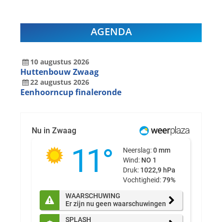
AGENDA
10
augustus
2026
Huttenbouw Zwaag
22
augustus
2026
Eenhoorncup finaleronde