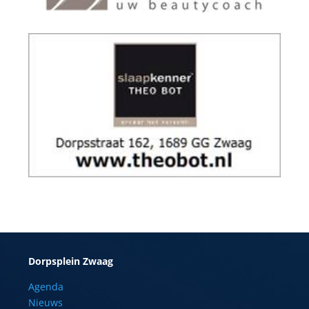
Dorpsplein Zwaag
Agenda
Nieuws