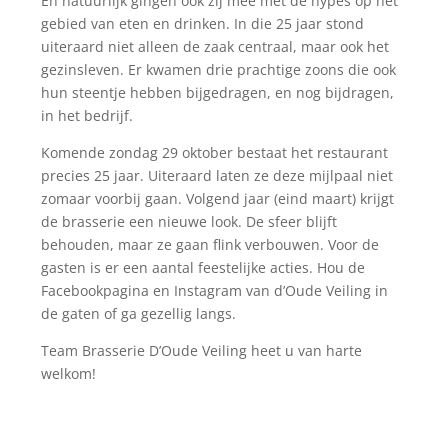
En natuurlijk gingen ook zij mee met de hypes op het
gebied van eten en drinken. In die 25 jaar stond
uiteraard niet alleen de zaak centraal, maar ook het
gezinsleven. Er kwamen drie prachtige zoons die ook
hun steentje hebben bijgedragen, en nog bijdragen,
in het bedrijf.
Komende zondag 29 oktober bestaat het restaurant
precies 25 jaar. Uiteraard laten ze deze mijlpaal niet
zomaar voorbij gaan. Volgend jaar (eind maart) krijgt
de brasserie een nieuwe look. De sfeer blijft
behouden, maar ze gaan flink verbouwen. Voor de
gasten is er een aantal feestelijke acties. Hou de
Facebookpagina en Instagram van d’Oude Veiling in
de gaten of ga gezellig langs.
Team Brasserie D’Oude Veiling heet u van harte
welkom!