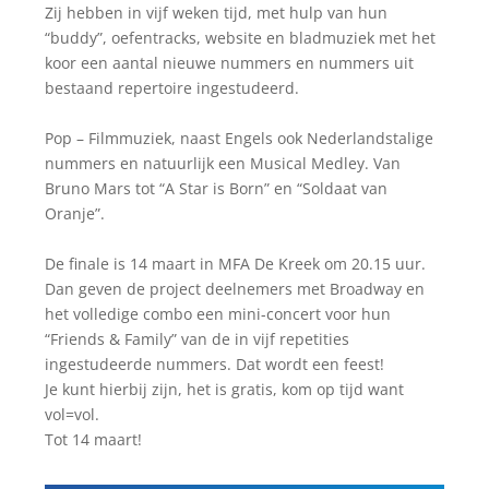
Zij hebben in vijf weken tijd, met hulp van hun
“buddy”, oefentracks, website en bladmuziek met het
koor een aantal nieuwe nummers en nummers uit
bestaand repertoire ingestudeerd.
Pop – Filmmuziek, naast Engels ook Nederlandstalige
nummers en natuurlijk een Musical Medley. Van
Bruno Mars tot “A Star is Born” en “Soldaat van
Oranje”.
De finale is 14 maart in MFA De Kreek om 20.15 uur.
Dan geven de project deelnemers met Broadway en
het volledige combo een mini-concert voor hun
“Friends & Family” van de in vijf repetities
ingestudeerde nummers. Dat wordt een feest!
Je kunt hierbij zijn, het is gratis, kom op tijd want
vol=vol.
Tot 14 maart!