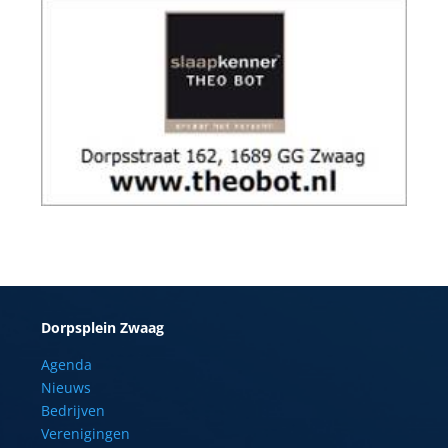
Dorpsplein Zwaag
Agenda
Nieuws
Bedrijven
Verenigingen