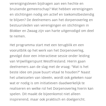
verenigingsleven bijdragen aan een hechte en
bruisende gemeenschap? Wat hebben verenigingen
en stichtingen nodig om actief en toekomstbestendig
te blijven? De deelnemers aan het dorpenoverleg en
bestuursleden van verenigingen en stichtingen in
Blokker en Zwaag zijn van harte uitgenodigd om deel
te nemen.
Het programma start met een terugblik en een
vooruitblik op het werk van het Dorpenoverleg,
gevolgd door een interactieve sessie onder leiding
van Vrijwilligerspunt Westfriesland. Hierin gaan
deelnemers aan de slag met de vraag: “Wat is het
beste idee om jouw buurt vitaal te houden?” Naast
het uitwisselen van ideeën, wordt ook gekeken naar
wat er nodig is om initiatieven daadwerkelijk te
realiseren en welke rol het Dorpenoverleg hierin kan
spelen. Dit maakt de bijeenkomst niet alleen
inspirerend, maar ook praktisch en doelgericht.