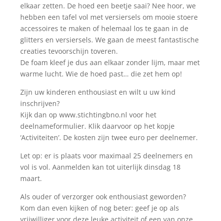
elkaar zetten. De hoed een beetje saai? Nee hoor, we
hebben een tafel vol met versiersels om mooie stoere
accessoires te maken of helemaal los te gaan in de
glitters en versiersels. We gaan de meest fantastische
creaties tevoorschijn toveren.
De foam kleef je dus aan elkaar zonder lijm, maar met
warme lucht. Wie de hoed past… die zet hem op!
Zijn uw kinderen enthousiast en wilt u uw kind
inschrijven?
Kijk dan op www.stichtingbno.nl voor het
deelnameformulier. Klik daarvoor op het kopje
‘Activiteiten’. De kosten zijn twee euro per deelnemer.
Let op: er is plaats voor maximaal 25 deelnemers en
vol is vol. Aanmelden kan tot uiterlijk dinsdag 18
maart.
Als ouder of verzorger ook enthousiast geworden?
Kom dan even kijken of nog beter: geef je op als
vrijwilliger voor deze leuke activiteit of een van onze