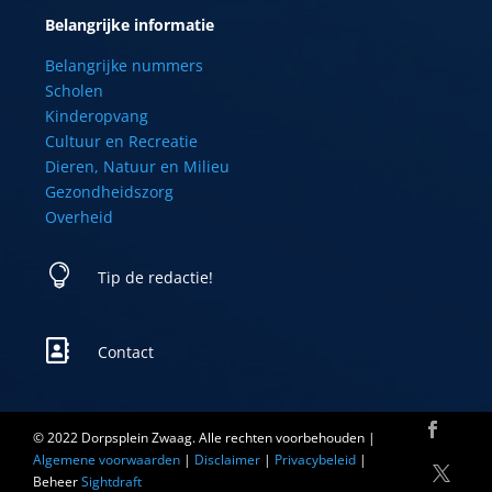
Belangrijke informatie
Belangrijke nummers
Scholen
Kinderopvang
Cultuur en Recreatie
Dieren, Natuur en Milieu
Gezondheidszorg
Overheid

Tip de redactie!

Contact
© 2022 Dorpsplein Zwaag. Alle rechten voorbehouden |
Algemene voorwaarden
|
Disclaimer
|
Privacybeleid
|
Beheer
Sightdraft