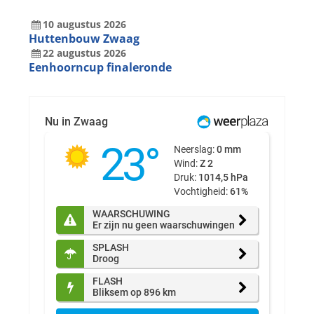
10
augustus
2026
Huttenbouw Zwaag
22
augustus
2026
Eenhoorncup finaleronde