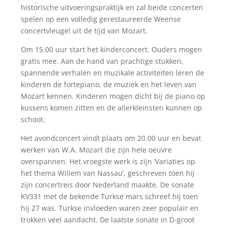
historische uitvoeringspraktijk en zal beide concerten
spelen op een volledig gerestaureerde Weense
concertvleugel uit de tijd van Mozart.
Om 15.00 uur start het kinderconcert. Ouders mogen
gratis mee. Aan de hand van prachtige stukken,
spannende verhalen en muzikale activiteiten leren de
kinderen de fortepiano, de muziek en het leven van
Mozart kennen. Kinderen mogen dicht bij de piano op
kussens komen zitten en de allerkleinsten kunnen op
schoot.
Het avondconcert vindt plaats om 20.00 uur en bevat
werken van W.A. Mozart die zijn hele oeuvre
overspannen. Het vroegste werk is zijn ‘Variaties op
het thema Willem van Nassau’, geschreven toen hij
zijn concertreis door Nederland maakte. De sonate
KV331 met de bekende Turkse mars schreef hij toen
hij 27 was. Turkse invloeden waren zeer populair en
trokken veel aandacht. De laatste sonate in D-groot