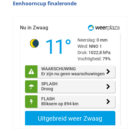
Eenhoorncup finaleronde