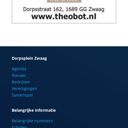
Dorpsplein Zwaag
Agenda
Nieuws
Bedrijven
Verenigingen
Samenspel
Belangrijke informatie
Belangrijke nummers
Scholen