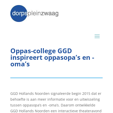
Oppas-college GGD
inspireert oppasopa’s en -
oma’s
GGD Hollands Noorden signaleerde begin 2015 dat er
behoefte is aan meer informatie voor en uitwisseling
tussen oppasopa’s en -oma’s. Daarom ontwikkelde
GGD Hollands Noorden een interactieve theateravond