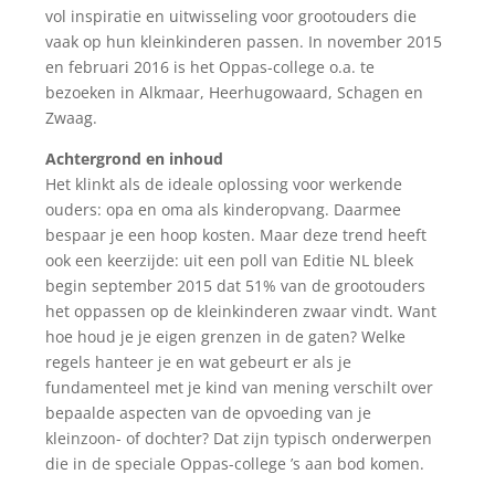
vol inspiratie en uitwisseling voor grootouders die
vaak op hun kleinkinderen passen. In november 2015
en februari 2016 is het Oppas-college o.a. te
bezoeken in Alkmaar, Heerhugowaard, Schagen en
Zwaag.
Achtergrond en inhoud
Het klinkt als de ideale oplossing voor werkende
ouders: opa en oma als kinderopvang. Daarmee
bespaar je een hoop kosten. Maar deze trend heeft
ook een keerzijde: uit een poll van Editie NL bleek
begin september 2015 dat 51% van de grootouders
het oppassen op de kleinkinderen zwaar vindt. Want
hoe houd je je eigen grenzen in de gaten? Welke
regels hanteer je en wat gebeurt er als je
fundamenteel met je kind van mening verschilt over
bepaalde aspecten van de opvoeding van je
kleinzoon- of dochter? Dat zijn typisch onderwerpen
die in de speciale Oppas-college ’s aan bod komen.