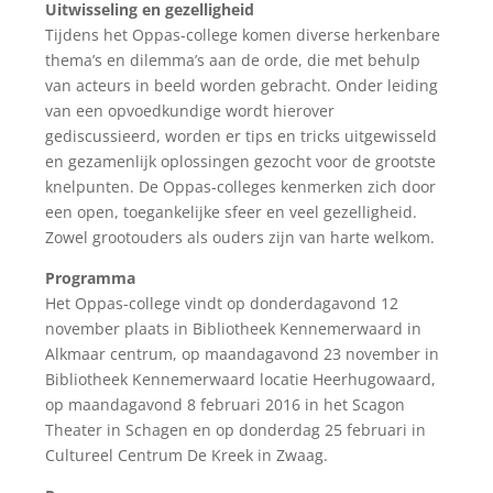
Uitwisseling en gezelligheid
Tijdens het Oppas-college komen diverse herkenbare
thema’s en dilemma’s aan de orde, die met behulp
van acteurs in beeld worden gebracht. Onder leiding
van een opvoedkundige wordt hierover
gediscussieerd, worden er tips en tricks uitgewisseld
en gezamenlijk oplossingen gezocht voor de grootste
knelpunten. De Oppas-colleges kenmerken zich door
een open, toegankelijke sfeer en veel gezelligheid.
Zowel grootouders als ouders zijn van harte welkom.
Programma
Het Oppas-college vindt op donderdagavond 12
november plaats in Bibliotheek Kennemerwaard in
Alkmaar centrum, op maandagavond 23 november in
Bibliotheek Kennemerwaard locatie Heerhugowaard,
op maandagavond 8 februari 2016 in het Scagon
Theater in Schagen en op donderdag 25 februari in
Cultureel Centrum De Kreek in Zwaag.