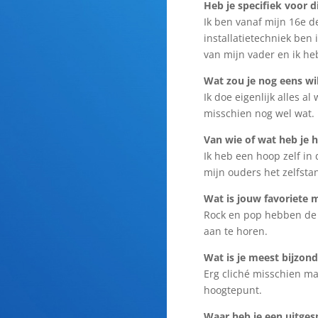
Heb je specifiek voor d
Ik ben vanaf mijn 16e d
installatietechniek ben
van mijn vader en ik he
Wat zou je nog eens wi
Ik doe eigenlijk alles al
misschien nog wel wat.
Van wie of wat heb je 
Ik heb een hoop zelf in 
mijn ouders het zelfst
Wat is jouw favoriete 
Rock en pop hebben de 
aan te horen.
Wat is je meest bijzond
Erg cliché misschien ma
hoogtepunt.
Waar heb je een uitges