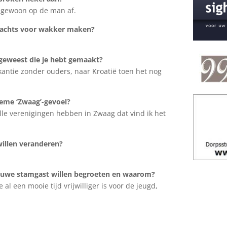
 gewoon op de man af.
nachts voor wakker maken?
 geweest die je hebt gemaakt?
antie zonder ouders, naar Kroatië toen het nog
ieme ‘Zwaag’-gevoel?
le verenigingen hebben in Zwaag dat vind ik het
illen veranderen?
ieuwe stamgast willen begroeten en waarom?
 al een mooie tijd vrijwilliger is voor de jeugd,