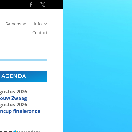
Samenspel
Info
Contact
AGENDA
gustus
2026
bouw Zwaag
gustus
2026
ncup finaleronde