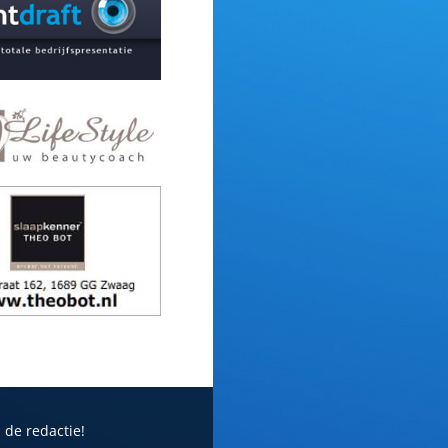
 de redactie!