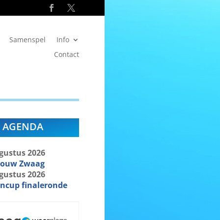
Samenspel
Info
Contact
AGENDA
gustus
2026
bouw Zwaag
gustus
2026
ncup finaleronde