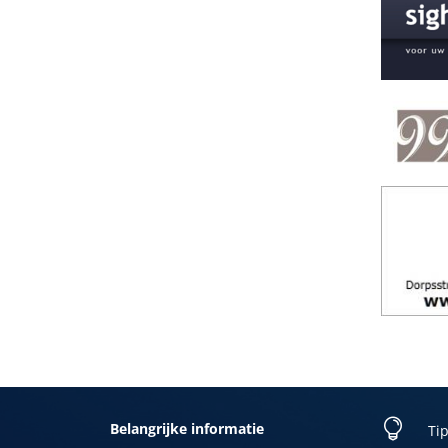

Belangrijke informatie
Tip