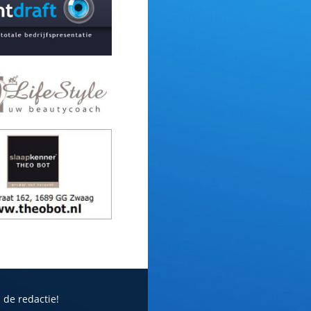
 de redactie!