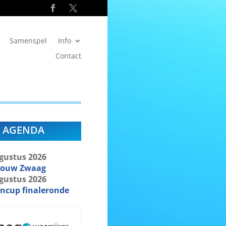
Samenspel
Info
Contact
AGENDA
gustus
2026
bouw Zwaag
gustus
2026
ncup finaleronde