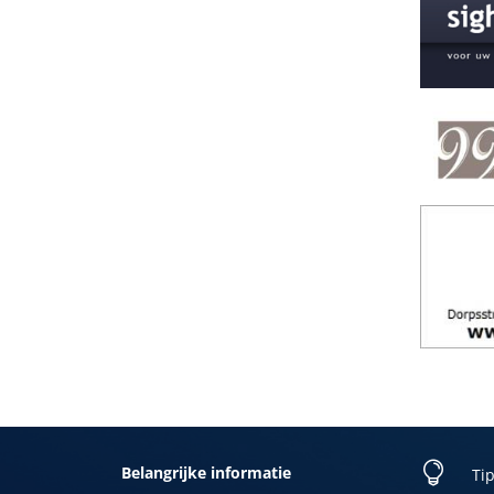

Belangrijke informatie
Tip