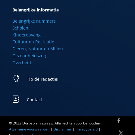
Belangrijke informatie
Belangrijke nummers
Scholen
Kinderopvang
Cultuur en Recreatie
Dieren, Natuur en Milieu
Gezondheidszorg
Overheid

Tip de redactie!

Contact
© 2022 Dorpsplein Zwaag. Alle rechten voorbehouden |
Algemene voorwaarden
|
Disclaimer
|
Privacybeleid
|