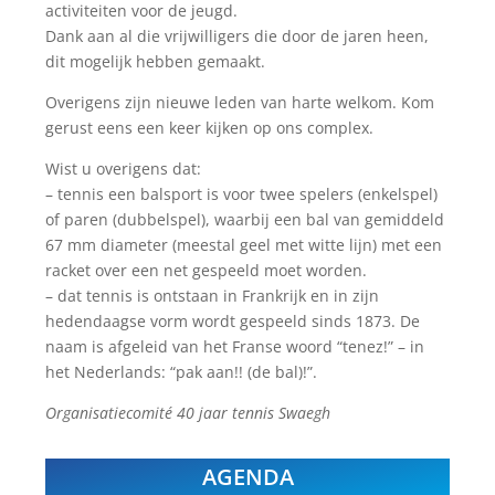
activiteiten voor de jeugd.
Dank aan al die vrijwilligers die door de jaren heen,
dit mogelijk hebben gemaakt.
Overigens zijn nieuwe leden van harte welkom. Kom
gerust eens een keer kijken op ons complex.
Wist u overigens dat:
– tennis een balsport is voor twee spelers (enkelspel)
of paren (dubbelspel), waarbij een bal van gemiddeld
67 mm diameter (meestal geel met witte lijn) met een
racket over een net gespeeld moet worden.
– dat tennis is ontstaan in Frankrijk en in zijn
hedendaagse vorm wordt gespeeld sinds 1873. De
naam is afgeleid van het Franse woord “tenez!” – in
het Nederlands: “pak aan!! (de bal)!”.
Organisatiecomité 40 jaar tennis Swaegh
AGENDA