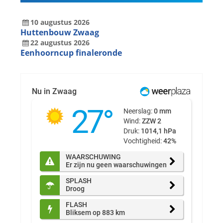
10
augustus
2026
Huttenbouw Zwaag
22
augustus
2026
Eenhoorncup finaleronde