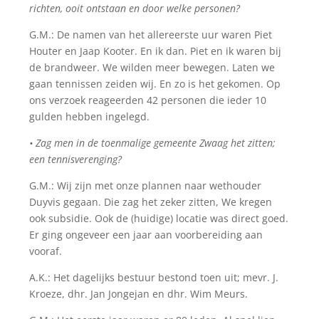
richten, ooit ontstaan en door welke personen?
G.M.: De namen van het allereerste uur waren Piet
Houter en Jaap Kooter. En ik dan. Piet en ik waren bij
de brandweer. We wilden meer bewegen. Laten we
gaan tennissen zeiden wij. En zo is het gekomen. Op
ons verzoek reageerden 42 personen die ieder 10
gulden hebben ingelegd.
• Zag men in de toenmalige gemeente Zwaag het zitten;
een tennisverenging?
G.M.: Wij zijn met onze plannen naar wethouder
Duyvis gegaan. Die zag het zeker zitten, We kregen
ook subsidie. Ook de (huidige) locatie was direct goed.
Er ging ongeveer een jaar aan voorbereiding aan
vooraf.
A.K.: Het dagelijks bestuur bestond toen uit; mevr. J.
Kroeze, dhr. Jan Jongejan en dhr. Wim Meurs.