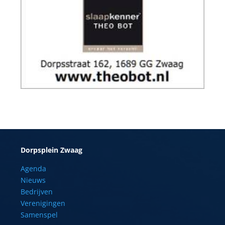
Dorpsplein Zwaag
Agenda
Nieuws
Bedrijven
Verenigingen
Samenspel