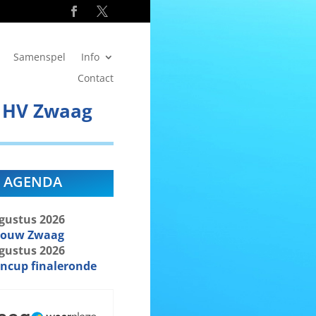
Samenspel
Info
Contact
r HV Zwaag
AGENDA
gustus
2026
bouw Zwaag
gustus
2026
ncup finaleronde