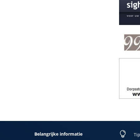

Belangrijke informatie
Tip