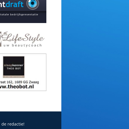
 de redactie!