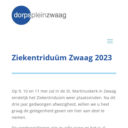
Ziekentriduüm Zwaag 2023
Op 9, 10 en 11 mei zal in de St. Martinuskerk in Zwaag
eindelijk het Ziekentriduüm weer plaatsvinden. Na dit
drie jaar gedwongen afwezigheid, willen we u heel
graag de gelegenheid geven om hier aan deel te
nemen.
De voorbereidingen zijn in volle gang en het is al