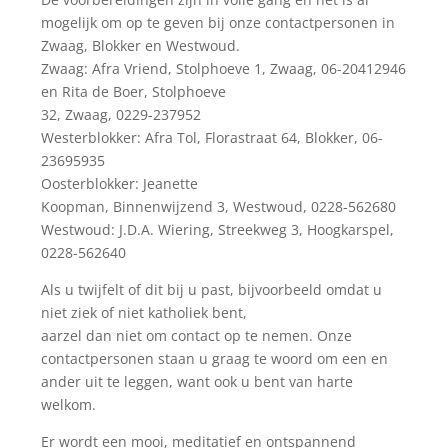
mogelijk om op te geven bij onze contactpersonen in
Zwaag, Blokker en Westwoud.
Zwaag: Afra Vriend, Stolphoeve 1, Zwaag, 06-20412946
en Rita de Boer, Stolphoeve
32, Zwaag, 0229-237952
Westerblokker: Afra Tol, Florastraat 64, Blokker, 06-
23695935
Oosterblokker: Jeanette
Koopman, Binnenwijzend 3, Westwoud, 0228-562680
Westwoud: J.D.A. Wiering, Streekweg 3, Hoogkarspel,
0228-562640
Als u twijfelt of dit bij u past, bijvoorbeeld omdat u
niet ziek of niet katholiek bent,
aarzel dan niet om contact op te nemen. Onze
contactpersonen staan u graag te woord om een en
ander uit te leggen, want ook u bent van harte
welkom.
Er wordt een mooi, meditatief en ontspannend