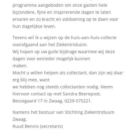
programma aangeboden om onze gasten hele
bijzondere, fijne en inspirerende dagen te laten
ervaren en zo kracht en voldoening op te doen voor
hun dagelijkse leven.
Tevens wil ik u wijzen op de huis-aan-huis-collecte
voorafgaand aan het Ziekentriduüm.
Wij hopen op uw gulle bijdrage waarmee wij deze
dagen voor eenieder mogelijk kunnen
maken.
Mocht u willen helpen als collectant, dan zijn wij daar
erg blij mee, want
we hebben nog steeds collectanten nodig. Neem
hiervoor contact op met Sandra Beerepoot,
Bessegaard 17 in Zwaag, 0229-575221.
Namens het bestuur van Stichting Ziekentriduum
Zwaag,
Ruud Bennis (secretaris)