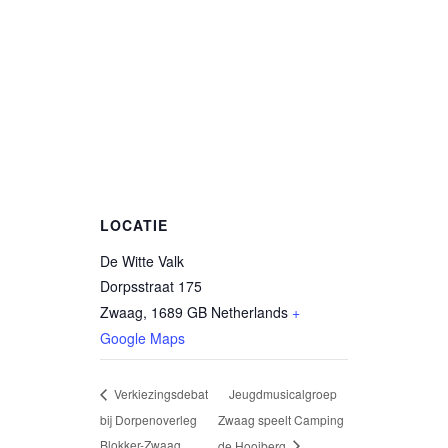
LOCATIE
De Witte Valk
Dorpsstraat 175
Zwaag
,
1689 GB
Netherlands
+
Google Maps
Jeugdmusicalgroep
Verkiezingsdebat
bij Dorpenoverleg
Zwaag speelt Camping
Blokker-Zwaag
de Hooiberg